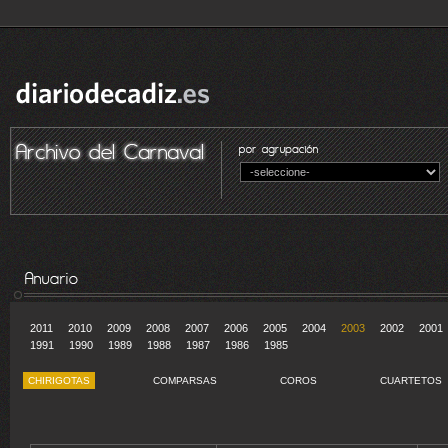
2011
2010
2009
2008
2007
2006
2005
2004
2003
2002
2001
1991
1990
1989
1988
1987
1986
1985
CHIRIGOTAS
COMPARSAS
COROS
CUARTETOS