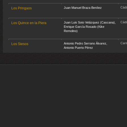
Cádi
Juan Manuel Braza Benítez
Los Pringaos
Cádi
Juan Luis Soto Velázquez (Cascana)
,
Los Quince en la Piera
Enrique García Rosado (Kike
Remolino)
Car
Antonio Pedro Serrano Álvarez
,
Los Siesos
Antonio Puerto Pérez