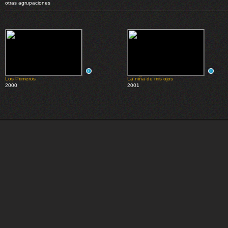
otras agrupaciones
Los Primeros
La niña de mis ojos
2000
2001