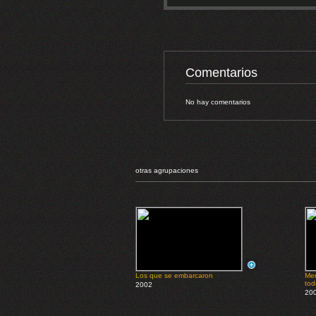
Comentarios
No hay comentarios
otras agrupaciones
Los que se embarcaron
Men
tod
2002
20