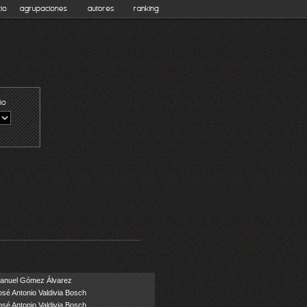
anuel Gómez Álvarez
osé Antonio Valdivia Bosch
osé Antonio Valdivia Bosch