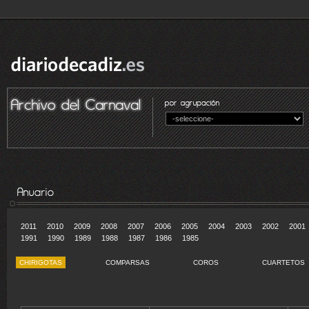
2011
2010
2009
2008
2007
2006
2005
2004
2003
2002
2001
1991
1990
1989
1988
1987
1986
1985
CHIRIGOTAS
COMPARSAS
COROS
CUARTETOS