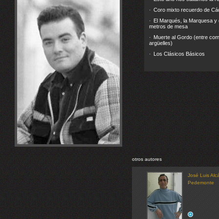
Coro mixto recuerdo de Cá
·
El Marqués, la Marquesa y
·
metros de mesa
Muerte al Gordo (entre comi
·
argüelles)
Los Clásicos Básicos
·
otros autores
José Luis Alc
Pedemonte