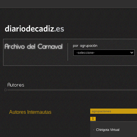
Autores Internautas
agrupaciones
1
Chirigota Virtual
·