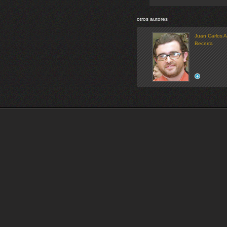
otros autores
Juan Carlos 
Becerra