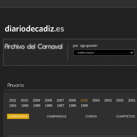
2011
2010
2009
2008
2007
2006
2005
2004
2003
2002
2001
1991
1990
1989
1988
1987
1986
1985
CHIRIGOTAS
COMPARSAS
COROS
CUARTETOS