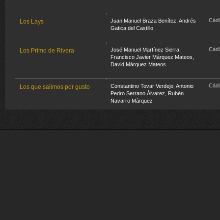
Cádi
Juan Manuel Braza Benítez
,
Andrés
Los Lays
Gatica del Castillo
Cádi
José Manuel Martínez Sierra
,
Los Primo de Rivera
Francisco Javier Márquez Mateos
,
David Márquez Mateos
Cádi
Constantino Tovar Verdejo
,
Antonio
Los que salimos por gusto
Pedro Serrano Álvarez
,
Rubén
Navarro Márquez