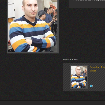
otros autores
Jonathan Pér
Ginel