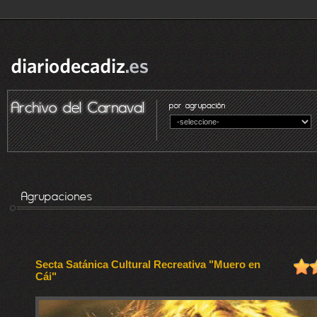
Secta Satánica Cultural Recreativa "Muero en
Cái"